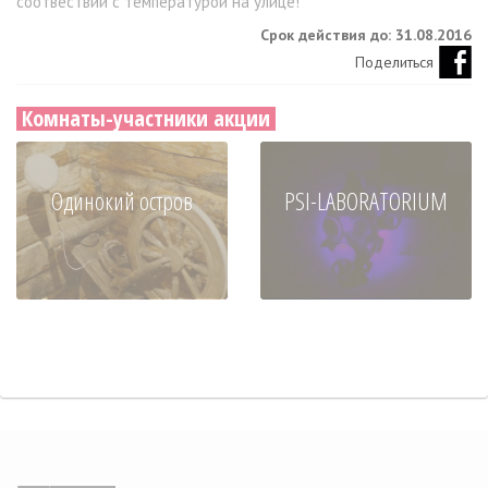
соотвествии с температурой на улице!
Срок действия до: 31.08.2016
Поделиться
Комнаты-участники акции
Одинокий остров
PSI-LABORATORIUM