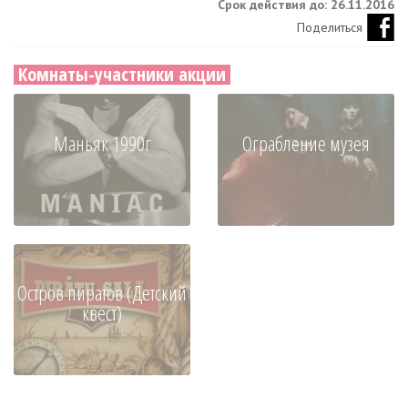
Срок действия до: 26.11.2016
Поделиться
Комнаты-участники акции
Маньяк 1990г
Ограбление музея
Остров пиратов (Детский
квест)