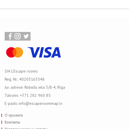
SIA L'Escape rooms
Reģ. Nr.: 40203163548
Jur. adrese: Robežu iela 3/8-4, Rīga
Talrunis: +371 282 960 85
E-pasts: info@escaperoommap.lv
О проекте
Контакты