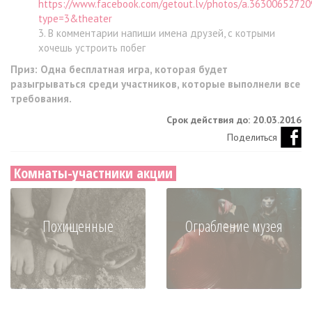
https://www.facebook.com/getout.lv/photos/a.363006527
type=3&theater
В комментарии напиши имена друзей, с котрыми
хочешь устроить побег
Приз: Одна бесплатная игра, которая будет
разыгрываться среди участников, которые выполнели все
требования.
Срок действия до: 20.03.2016
Поделиться
Комнаты-участники акции
Похищенные
Ограбление музея