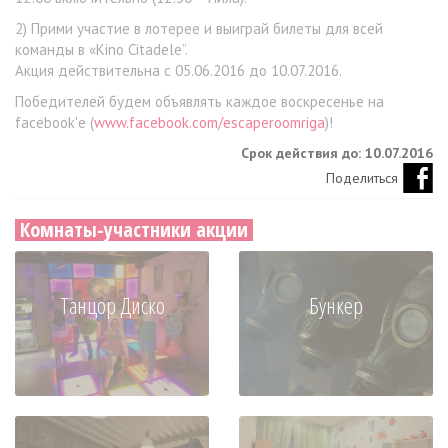
2) Прими участие в лотерее и выиграй билеты для всей
команды в «Kino Citadele”.
Акция действительна с 05.06.2016 до 10.07.2016.
Победителей будем объявлять каждое воскресенье на
facebook'е (
www.facebook.com/escaperoomriga
)!
Срок действия до: 10.07.2016
Поделиться
Комнаты-участники акции
Танцор Диско
Бункер