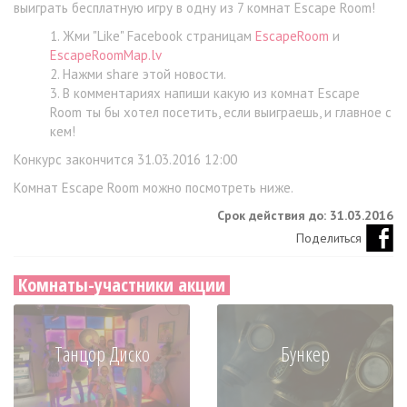
выиграть бесплатную игру в одну из 7 комнат Escape Room!
Жми "Like" Facebook страницам
EscapeRoom
и
EscapeRoomMap.lv
Нажми share этой новости.
В комментариях напиши какую из комнат Escape
Room ты бы хотел посетить, если выиграешь, и главное с
кем!
Конкурс закончится 31.03.2016 12:00
Комнат Escape Room можно посмотреть ниже.
Срок действия до: 31.03.2016
Поделиться
Комнаты-участники акции
Танцор Диско
Бункер