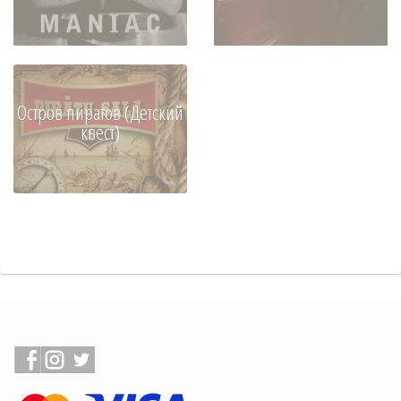
Остров пиратов (Детский
квест)