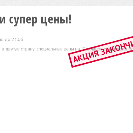
и супер цены!
АКЦИЯ ЗАКОНЧ
о до 23.06
 в другую страну, специальные цены на "Похищение драгоценнос