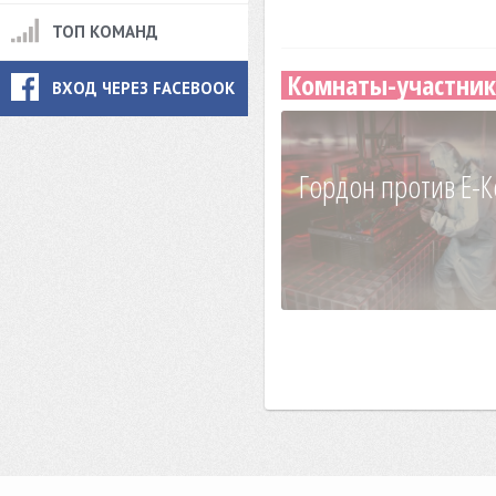
ТОП КОМАНД
Комнаты-участник
ВХОД ЧЕРЕЗ FACEBOOK
Гордон против Е-