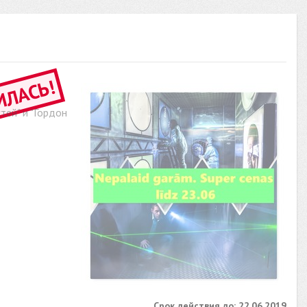
ИЛАСЬ!
тей" и "Гордон
Срок действия до: 22.06.2019