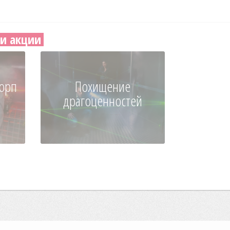
и акции
Корп
Похищение
драгоценностей