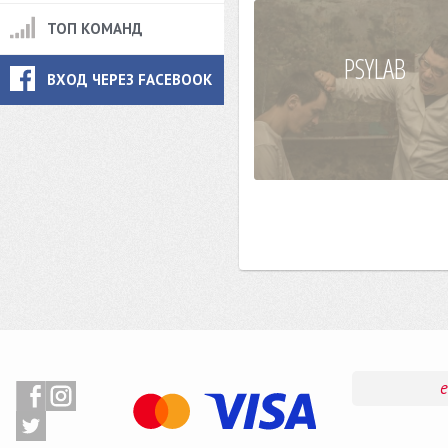
ТОП КОМАНД
PSYLAB
ВХОД ЧЕРЕЗ FACEBOOK