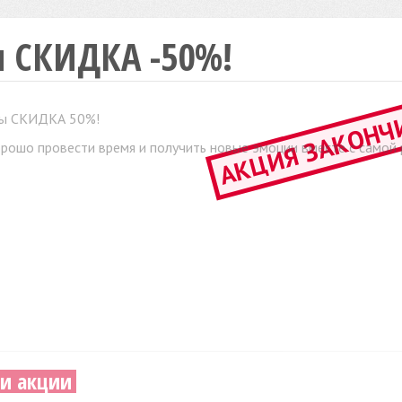
я СКИДКА -50%!
АКЦИЯ ЗАКОНЧ
гры СКИДКА 50%!
рошо провести время и получить новые эмоции вместе с самой
и акции