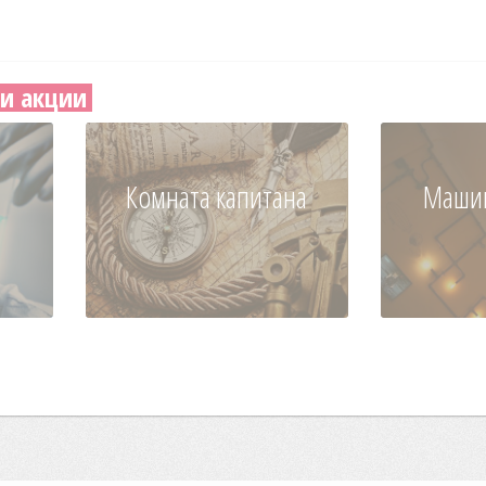
и акции
Комната капитана
Маши