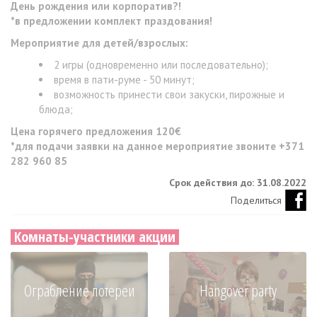
День рождения или корпоратив?!
*в предложении комплект праздования!
Мероприятие для детей/взрослых:
2 игры (одновременно или последовательно);
время в пати-руме - 50 минут;
возможность принести свои закуски, пирожные и
блюда;
Цена горячего предложения 120€
*для подачи заявки на данное мероприятие звоните +371
282 960 85
Срок действия до: 31.08.2022
Поделиться
Комнаты-участники акции
Ограбление лотереи
Hangover party