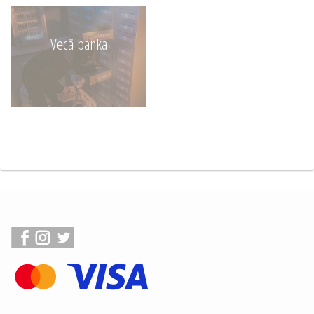
Vecā banka