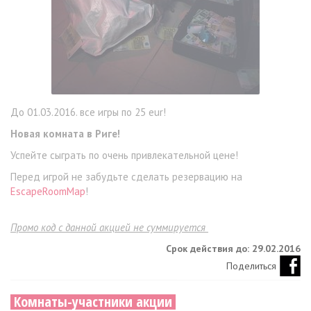
До 01.03.2016. все игры по 25 eur!
Новая комната в Риге!
Успейте сыграть по очень привлекательной цене!
Перед игрой не забудьте сделать резервацию на
EscapeRoomMap
!
Промо код с данной акцией не суммируется
Срок действия до: 29.02.2016
Поделиться
Комнаты-участники акции