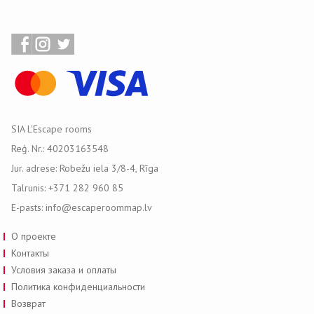
SIA L'Escape rooms
Reģ. Nr.: 40203163548
Jur. adrese: Robežu iela 3/8-4, Rīga
Talrunis: +371 282 960 85
E-pasts: info@escaperoommap.lv
О проекте
Контакты
Условия заказа и оплаты
Политика конфиденциальности
Возврат