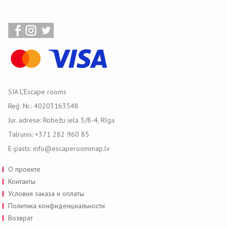
SIA L'Escape rooms
Reģ. Nr.: 40203163548
Jur. adrese: Robežu iela 3/8-4, Rīga
Talrunis: +371 282 960 85
E-pasts: info@escaperoommap.lv
О проекте
Контакты
Условия заказа и оплаты
Политика конфиденциальности
Возврат