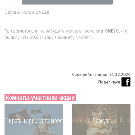
С промо кодом
ONE20
При регистрации не забудьте указать промо код
ONE20
, что
бы получить 20% скидку в комнату NoGAME.
Срок действия до: 31.12.2020
Поделиться
Комнаты-участники акции
Пираты карибского моря
Дракула