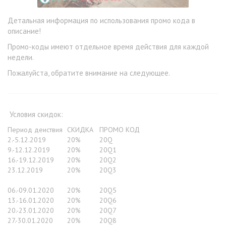
Детальная информация по использования промо кода в
описание!
Промо-коды имеют отдельное время действия для каждой
недели.
Пожалуйста, обратите внимание на следующее.
Условия скидок:
Период деиствия
СКИДКА
ПРОМО КОД
2.-5.12.2019
20%
20Q
9.-12.12.2019
20%
20Q1
16.-19.12.2019
20%
20Q2
23.12.2019
20%
20Q3
06.-09.01.2020
20%
20Q5
13.-16.01.2020
20%
20Q6
20.-23.01.2020
20%
20Q7
27.-30.01.2020
20%
20Q8