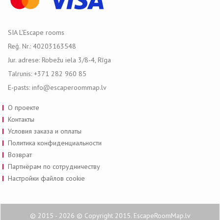
SIA L'Escape rooms
Reģ. Nr.: 40203163548
Jur. adrese: Robežu iela 3/8-4, Rīga
Talrunis: +371 282 960 85
E-pasts: info@escaperoommap.lv
О проекте
Контакты
Условия заказа и оплаты
Политика конфиденциальности
Возврат
Партнёрам по сотрудничеству
Настройки файлов cookie
© 2015 - 2026 © Copyright 2015. EscapeRoomMap.lv