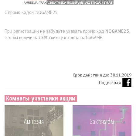
С промо кодом NOGAME25
При регистрации не забудьте указать промо код
NOGAME25
,
что бы получить
25%
скидку в комнаты NoGAME.
Срок действия до: 30.11.2019
Поделиться
Комнаты-участники акции
Амнезия
За стеклом