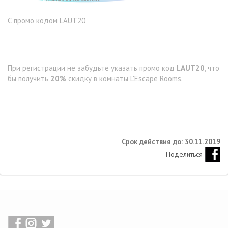
С промо кодом LAUT20
При регистрации не забудьте указать промо код
LAUT20
, что
бы получить
20%
скидку в комнаты L'Escape Rooms.
Срок действия до: 30.11.2019
Поделиться