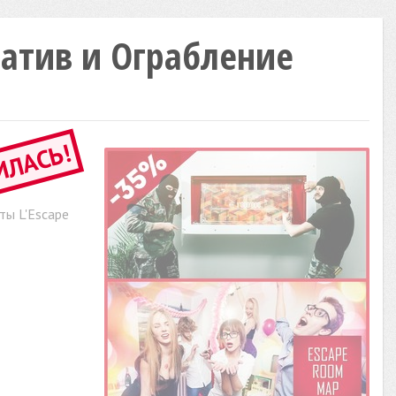
ратив и Ограбление
ИЛАСЬ!
ты L'Escape