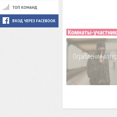
ТОП КОМАНД
ВХОД ЧЕРЕЗ FACEBOOK
Комнаты-участник
Ограбление лоте