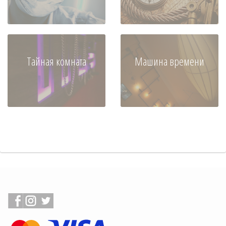
Тайная комната
Машина времени