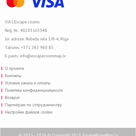
SIA L'Escape rooms
Reģ. Nr.: 40203163548
Jur. adrese: Robežu iela 3/8-4, Rīga
Talrunis: +371 282 960 85
E-pasts: info@escaperoommap.lv
О проекте
Контакты
Условия заказа и оплаты
Политика конфиденциальности
Возврат
Партнёрам по сотрудничеству
Настройки файлов cookie
© 2015 - 2026 © Copyright 2015. EscapeRoomMap.lv