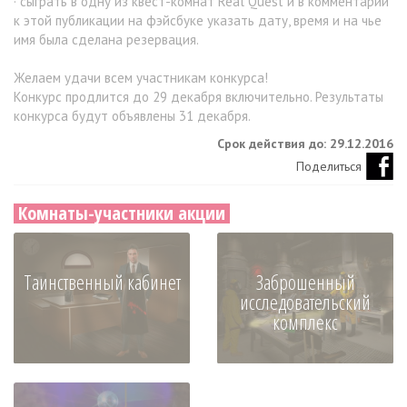
· сыграть в одну из квест-комнат Real Quest и в комментарии
к этой публикации на фэйсбуке указать дату, время и на чье
имя была сделана резервация.
Желаем удачи всем участникам конкурса!
Конкурс продлится до 29 декабря включительно. Результаты
конкурса будут объявлены 31 декабря.
Срок действия до: 29.12.2016
Поделиться
Комнаты-участники акции
Таинственный кабинет
Заброшенный
исследовательский
комплекс