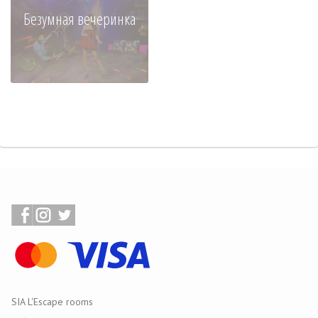
Безумная вечеринка
SIA L'Escape rooms