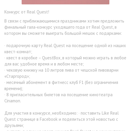
Конкурс от Real Quest!
В связи с приближающимися праздниками хотим предложить
финальный гала-конкурс уходящего года от Real Quest, в
котором вы сможете выиграть большой мешок с подарками:
· подарочную карту Real Quest на посещение одной из наших
квест-комнат;
· квест в коробке – QuestBox, в который можно играть в любое
для вас удобное время и в любом месте;
· чековую книжку на 10 литров пива от чешской пивоварни
«Старгород»;
· месячный абонемент в фитнесс клуб F1 (без ограничения
времени);
· 8 пригласительных билетов на посещение кинотеатра
Cinamon.
Для участия в конкурсе, необходимо: · поставить Like Real
Quest странице в Facebook и поделиться этой новостью с
друзьями;