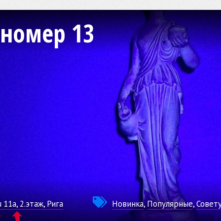
 номер 13
 11a, 2.этаж, Рига
Новинка
,
Популярные
,
Совет