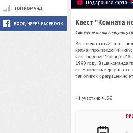
Подарочная карта E
ТОП КОМАНД
Квест "Комната н
ВХОД ЧЕРЕЗ FACEBOOK
Сможете ли вы вернуть ук
Вы - внештатный агент сле
кражах произведений искус
исчезновение "Концерта" Я
1990 году. Ваша команда п
возможность вернуть этот 
так близок к разрешению эт
+1 участник +15€
ПР