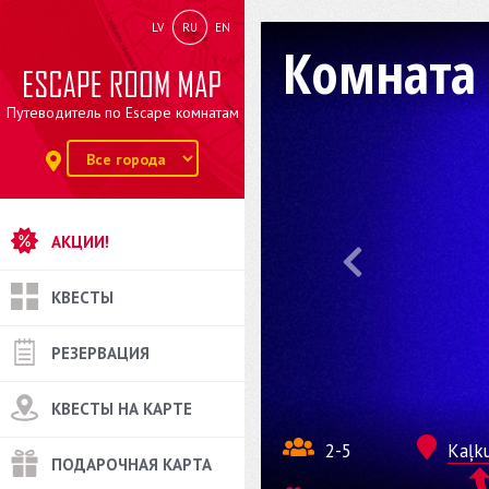
LV
RU
EN
Комната
Путеводитель по Escape комнатам
АКЦИИ!
КВЕСТЫ
РЕЗЕРВАЦИЯ
КВЕСТЫ НА КАРТЕ
2-5
Kaļku
ПОДАРОЧНАЯ КАРТА