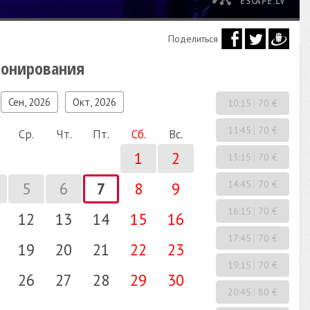
ESCAPE.LV
Поделиться
ронирования
Сен, 2026
Окт, 2026
10:15
70 €
11:45
70 €
Ср.
Чт.
Пт.
Сб.
Вс.
1
2
13:15
70 €
14:45
70 €
5
6
7
8
9
16:15
70 €
12
13
14
15
16
17:45
70 €
19
20
21
22
23
19:15
70 €
26
27
28
29
30
20:45
80 €