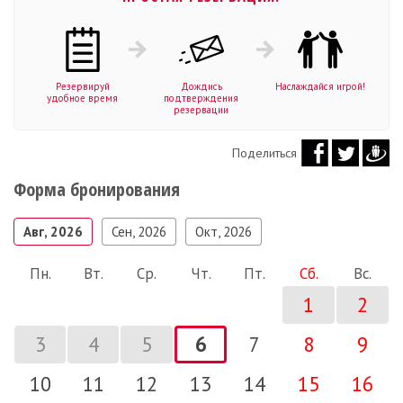
Резервируй
Дождись
Наслаждайся игрой!
удобное время
подтверждения
резервации
Поделиться
Форма бронирования
Авг, 2026
Сен, 2026
Окт, 2026
Пн.
Вт.
Ср.
Чт.
Пт.
Сб.
Вс.
1
2
3
4
5
6
7
8
9
10
11
12
13
14
15
16