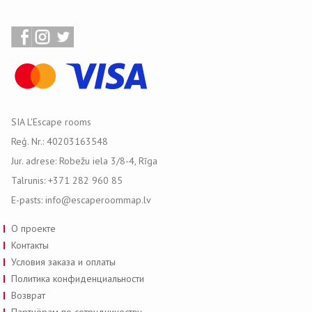
SIA L'Escape rooms
Reģ. Nr.: 40203163548
Jur. adrese: Robežu iela 3/8-4, Rīga
Talrunis: +371 282 960 85
E-pasts: info@escaperoommap.lv
О проекте
Контакты
Условия заказа и оплаты
Политика конфиденциальности
Возврат