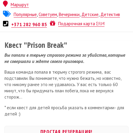
Маршрут
Популярные
,
Советуем
,
Вечеринки
,
Детские
,
Детектив
Квест от
ESCAPE.LV
Подарочная карта ERM
+371 282 960 85
Квест "Prison Break"
Вы попали в тюрьму строгого режима за убийства, которые
не совершали и ждете своего приговора.
Ваша команда попала в тюрьму строгого режима, вас
подставили. Вы понимаете, что нужно бежать, но известно,
что никому ранее это не удавалось. У вас есть только 60
минут, что бы придумать план побега, пока не вернулся
сторож...
* если квест для детей просьба указать в комментарии- для
детей :)
ПРОСТАЯ РЕЗЕРВАЦИЯ!