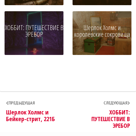
ХОББИТ: ПУТЕШЕСТВИЕ В
Шерлок Холмс и
ЭРЕБОР
королевские сокровища
ПРЕДЫДУЩАЯ
СЛЕДУЮЩАЯ
Шерлок Холмс и
ХОББИТ:
Бейкер-стрит, 221Б
ПУТЕШЕСТВИЕ В
ЭРЕБОР