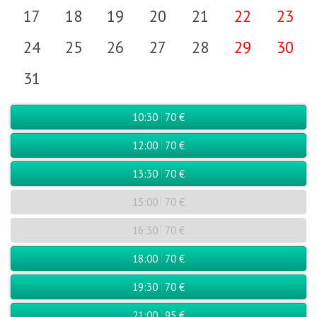
17
18
19
20
21
22
23
24
25
26
27
28
29
30
31
10:30
70 €
12:00
70 €
13:30
70 €
15:00
70 €
16:30
70 €
18:00
70 €
19:30
70 €
21:00
95 €