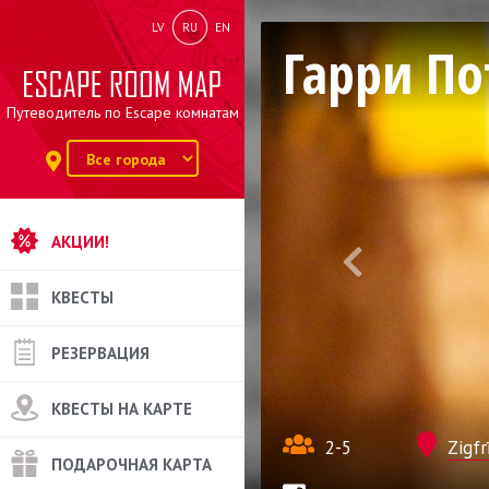
LV
RU
EN
Гарри По
Путеводитель по Escape комнатам
АКЦИИ!
КВЕСТЫ
РЕЗЕРВАЦИЯ
КВЕСТЫ НА КАРТЕ
2-5
Zigfr
ПОДАРОЧНАЯ КАРТА