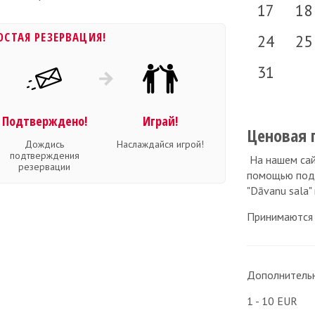
17
18
ОСТАЯ РЕЗЕРВАЦИЯ!
24
25
31
Подтверждено!
Играй!
Ценовая 
Дождись
Наслаждайся игрой!
подтверждения
На нашем сай
резервации
помощью подар
"Dāvanu sala"
Принимаются 
Дополнительн
1 - 10 EUR