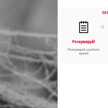
ПР
Резервируй!
Резервируй удобное
время