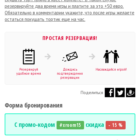
резервируйте два время игры и платите за это +50 евро.
Обязательно в комментарии укажите, что после игры желаете
остаться покушать тортик еще на час.
ПРОСТАЯ РЕЗЕРВАЦИЯ!
Резервируй
Дождись
Наслаждайся игрой!
удобное время
подтверждения
резервации
Поделиться
Форма бронирования
С промо-кодом
скидка
#xroom15
- 15 %