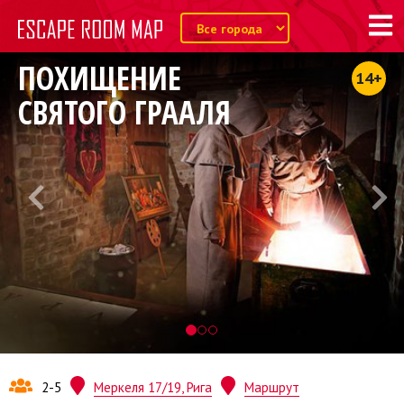
ПОХИЩЕНИЕ
14+
СВЯТОГО ГРААЛЯ
2-5
Меркеля 17/19, Рига
Маршрут