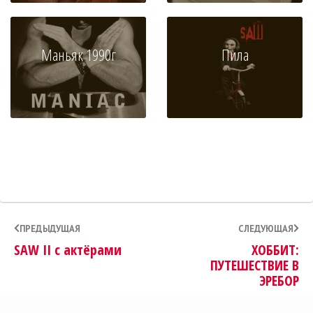
Маньяк 1990г
Пила
ПРЕДЫДУЩАЯ
СЛЕДУЮЩАЯ
SAW II с актёрами
ХОББИТ:
ПУТЕШЕСТВИЕ В
ЭРЕБОР