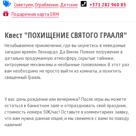
Советуем
,
Ограбление
,
Детские
+371 282 960 85
Квест от
No Game
Подарочная карта ERM
Квест "ПОХИЩЕНИЕ СВЯТОГО ГРААЛЯ"
Незабываемое приключение, где вы окунетесь в неведомые
загадки времён Леонардо Да Винчи. Полное погружение в
детально продуманную атмосферу, скрытые тайники,
хитроумные механизмы и необычные головоломки. В этот раз
вам необходимо не просто выйти из комнаты, а похитить
священный Грааль.
У вас день рождения или вечеринка? После игры вы можете
остаться в банкетном зале и отпраздновать свой праздник,
стоимость номера 50€/час! Оставьте в комментариях заявку,
что вам нужна данная опция, и мы свяжемся с вами по поводу
наличия!