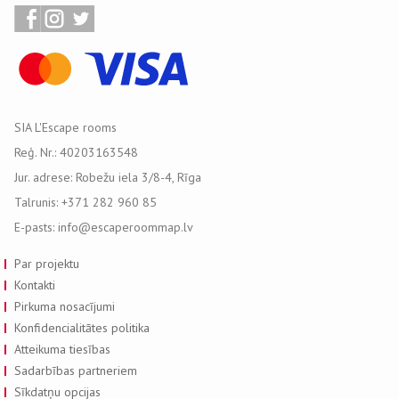
SIA L'Escape rooms
Reģ. Nr.: 40203163548
Jur. adrese: Robežu iela 3/8-4, Rīga
Talrunis: +371 282 960 85
E-pasts: info@escaperoommap.lv
Par projektu
Kontakti
Pirkuma nosacījumi
Konfidencialitātes politika
Atteikuma tiesības
Sadarbības partneriem
Sīkdatņu opcijas