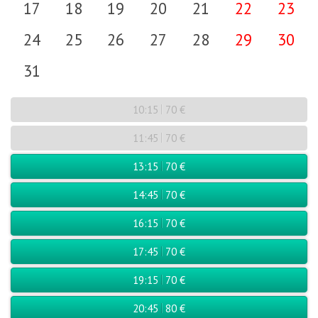
17
18
19
20
21
22
23
24
25
26
27
28
29
30
31
10:15
70 €
11:45
70 €
13:15
70 €
14:45
70 €
16:15
70 €
17:45
70 €
19:15
70 €
20:45
80 €