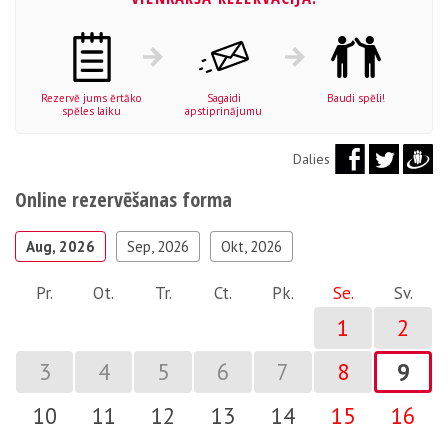
Rezervē jums ērtāko
Sagaidi
Baudi spēli!
spēles laiku
apstiprinājumu
Dalies
Online rezervēšanas forma
Aug, 2026
Sep, 2026
Okt, 2026
Pr.
Ot.
Tr.
Ct.
Pk.
Se.
Sv.
1
2
3
4
5
6
7
8
9
10
11
12
13
14
15
16