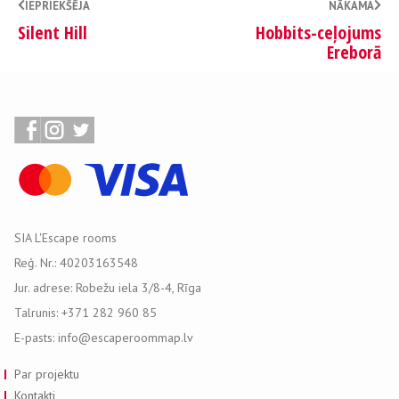
IEPRIEKŠĒJA
NĀKAMA
Silent Hill
Hobbits-ceļojums
Ereborā
SIA L'Escape rooms
Reģ. Nr.: 40203163548
Jur. adrese: Robežu iela 3/8-4, Rīga
Talrunis: +371 282 960 85
E-pasts: info@escaperoommap.lv
Par projektu
Kontakti