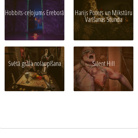
Hobbits-ceļojums Ereborā
Harijs Poters un Mikstūru
Varīšanas Stunda
Svētā grāla nolaupīšana
Silent Hill