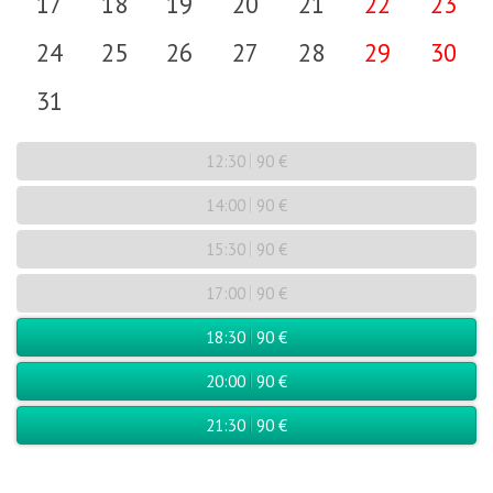
17
18
19
20
21
22
23
24
25
26
27
28
29
30
31
12:30
90 €
14:00
90 €
15:30
90 €
17:00
90 €
18:30
90 €
20:00
90 €
21:30
90 €