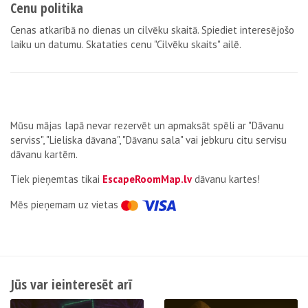
Cenu politika
Cenas atkarībā no dienas un cilvēku skaitā. Spiediet interesējošo
laiku un datumu. Skataties cenu "Cilvēku skaits" ailē.
Mūsu mājas lapā nevar rezervēt un apmaksāt spēli ar "Dāvanu
serviss", "Lieliska dāvana", "Dāvanu sala" vai jebkuru citu servisu
dāvanu kartēm.
Tiek pieņemtas tikai
EscapeRoomMap.lv
dāvanu kartes!
Мēs pieņemam uz vietas
Jūs var ieinteresēt arī