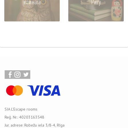
комната
Ригу
SIA L'Escape rooms
Reģ. Nr.: 40203163548
Jur. adrese: Robežu iela 3/8-4, Rīga