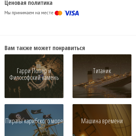
Ценовая политика
Мы принимаем на месте
Вам также может понравиться
Гарри Поттер и
Титаник
Философский камень
Пираты карибского моря
Машина времени