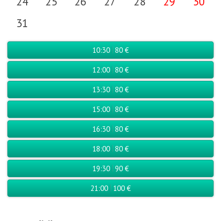
24
25
26
27
28
29
30
31
10:30
80 €
12:00
80 €
13:30
80 €
15:00
80 €
16:30
80 €
18:00
80 €
19:30
90 €
21:00
100 €