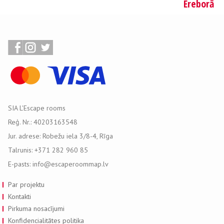
Ereborā
SIA L'Escape rooms
Reģ. Nr.: 40203163548
Jur. adrese: Robežu iela 3/8-4, Rīga
Talrunis: +371 282 960 85
E-pasts: info@escaperoommap.lv
Par projektu
Kontakti
Pirkuma nosacījumi
Konfidencialitātes politika