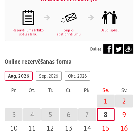
Rezervē jums ērtāko
Sagaidi
Baudi spēli!
spēles laiku
apstiprinājumu
Dalies
Online rezervēšanas forma
Aug, 2026
Sep, 2026
Okt, 2026
Pr.
Ot.
Tr.
Ct.
Pk.
Se.
Sv.
1
2
3
4
5
6
7
8
9
10
11
12
13
14
15
16