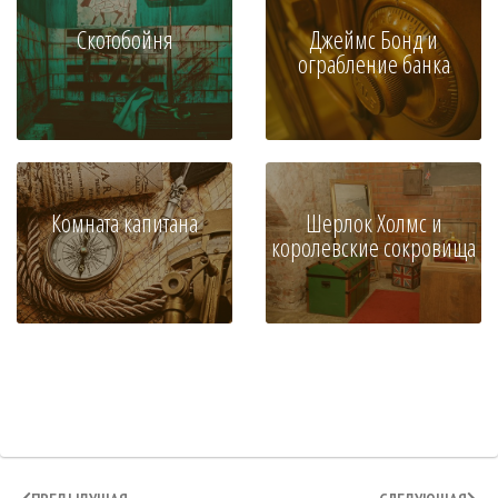
Скотобойня
Джеймс Бонд и
ограбление банка
Комната капитана
Шерлок Холмс и
королевские сокровища