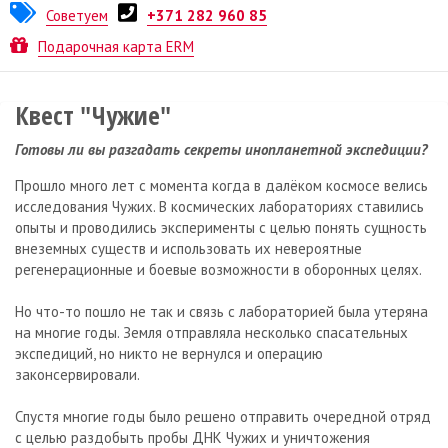
Советуем
+371 282 960 85
Квест от
No Game
Подарочная карта ERM
Квест "Чужие"
Готовы ли вы разгадать секреты инопланетной экспедиции?
Прошло много лет с момента когда в далёком космосе велись
исследования Чужих. В космических лабораториях ставились
опыты и проводились эксперименты с целью понять сущность
внеземных существ и использовать их невероятные
регенерационные и боевые возможности в оборонных целях.
Но что-то пошло не так и связь с лабораторией была утеряна
на многие годы. Земля отправляла несколько спасательных
экспедиций, но никто не вернулся и операцию
законсервировали.
Спустя многие годы было решено отправить очередной отряд
с целью раздобыть пробы ДНК Чужих и уничтожения