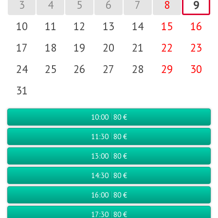
3
4
5
6
7
8
9
10
11
12
13
14
15
16
17
18
19
20
21
22
23
24
25
26
27
28
29
30
31
10:00
80 €
11:30
80 €
13:00
80 €
14:30
80 €
16:00
80 €
17:30
80 €