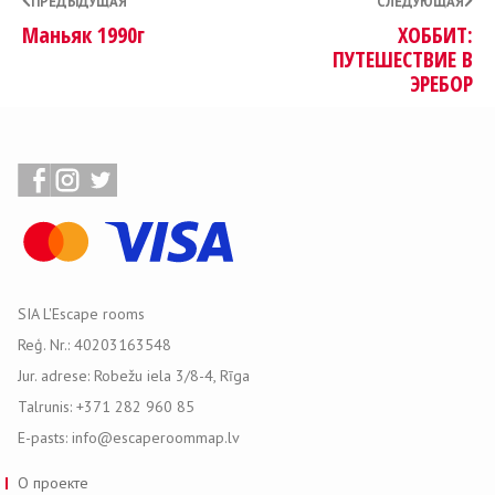
ПРЕДЫДУЩАЯ
СЛЕДУЮЩАЯ
Маньяк 1990г
ХОББИТ:
ПУТЕШЕСТВИЕ В
ЭРЕБОР
SIA L'Escape rooms
Reģ. Nr.: 40203163548
Jur. adrese: Robežu iela 3/8-4, Rīga
Talrunis: +371 282 960 85
E-pasts: info@escaperoommap.lv
О проекте