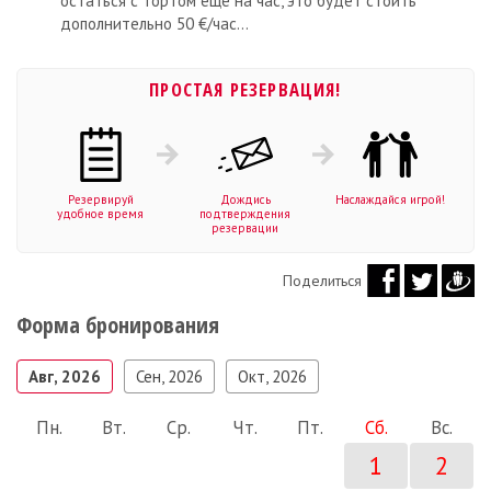
остаться с тортом еще на час, это будет стоить
дополнительно 50 €/час...
ПРОСТАЯ РЕЗЕРВАЦИЯ!
Резервируй
Дождись
Наслаждайся игрой!
удобное время
подтверждения
резервации
Поделиться
Форма бронирования
Авг, 2026
Сен, 2026
Окт, 2026
Пн.
Вт.
Ср.
Чт.
Пт.
Сб.
Вс.
1
2