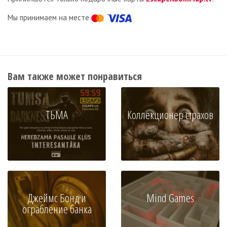
Мы принимаем на месте
Вам также может понравиться
ТЬМА
Коллекционер страхов
Джеймс Бонд и
Mind Games
ограбление банка