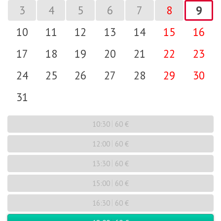
3
4
5
6
7
8
9
10
11
12
13
14
15
16
17
18
19
20
21
22
23
24
25
26
27
28
29
30
31
10:30
60 €
12:00
60 €
13:30
60 €
15:00
60 €
16:30
60 €