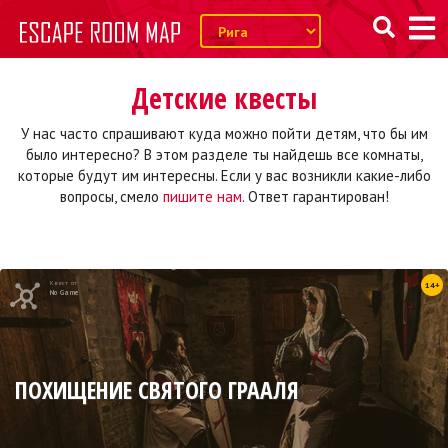
Детские квесты
У нас часто спрашивают куда можно пойти детям, что бы им
было интересно? В этом разделе ты найдешь все комнаты,
которые будут им интересны. Если у вас возникли какие-либо
вопросы, смело
пишите нам
. Ответ гарантирован!
Квест от
14+
No Game
ПОХИЩЕНИЕ СВЯТОГО ГРААЛЯ