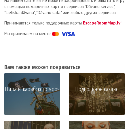
На нашем сайте вы не можете забронировать и оплатить игру
с помощью подарочных карт от сервисов
"Dāvanu serviss",
"Lieliska dāvana", "Dāvanu sala" или любых других сервисов.
Принимаются только подарочные карты
EscapeRoomMap.lv
!
Мы принимаем на месте
Вам также может понравиться
Пираты карибского моря
Подпольное казино