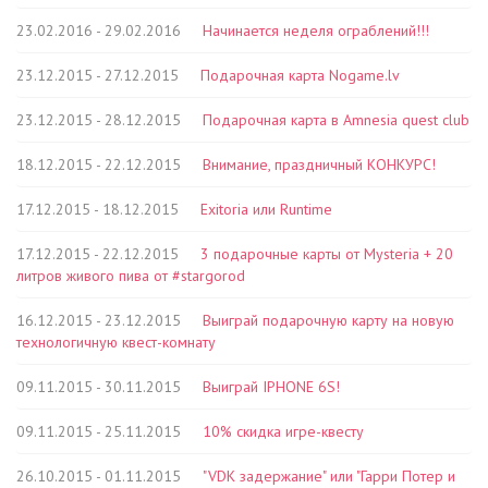
23.02.2016 - 29.02.2016
Начинается неделя ограблений!!!
23.12.2015 - 27.12.2015
Подарочная карта Nogame.lv
23.12.2015 - 28.12.2015
Подарочная карта в Amnesia quest club
18.12.2015 - 22.12.2015
Внимание, праздничный КОНКУРС!
17.12.2015 - 18.12.2015
Exitoria или Runtime
17.12.2015 - 22.12.2015
3 подарочные карты от Mysteria + 20
литров живого пива от #stargorod
16.12.2015 - 23.12.2015
Выиграй подарочную карту на новую
технологичную квест-комнату
09.11.2015 - 30.11.2015
Выиграй IPHONE 6S!
09.11.2015 - 25.11.2015
10% скидка игре-квесту
26.10.2015 - 01.11.2015
"VDK задержание" или "Гарри Потер и