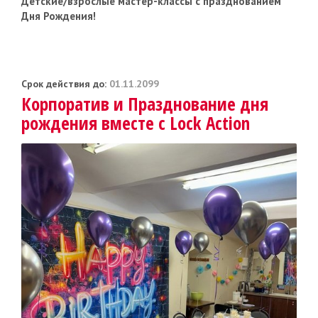
Детские/взрослые мастер-классы с празднованием
Дня Рождения!
Срок действия до:
01.11.2099
Корпоратив и Празднование дня
рождения вместе с Lock Action