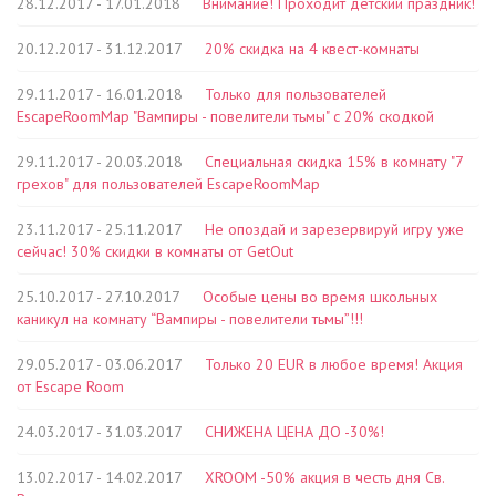
28.12.2017 - 17.01.2018
Внимание! Проходит детский праздник!
20.12.2017 - 31.12.2017
20% скидка на 4 квест-комнаты
29.11.2017 - 16.01.2018
Только для пользователей
EscapeRoomMap "Вампиры - повелители тьмы" с 20% скодкой
29.11.2017 - 20.03.2018
Специальная скидка 15% в комнату "7
грехов" для пользователей EscapeRoomMap
23.11.2017 - 25.11.2017
Не опоздай и зарезервируй игру уже
сейчас! 30% скидки в комнаты от GetOut
25.10.2017 - 27.10.2017
Особые цены во время школьных
каникул на комнату “Вампиры - повелители тьмы”!!!
29.05.2017 - 03.06.2017
Только 20 EUR в любое время! Акция
от Escape Room
24.03.2017 - 31.03.2017
СНИЖЕНА ЦЕНА ДО -30%!
13.02.2017 - 14.02.2017
XROOM -50% акция в честь дня Св.