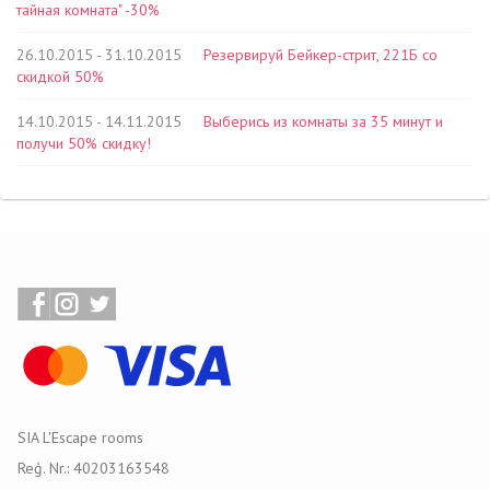
тайная комната" -30%
26.10.2015 - 31.10.2015
Резервируй Бейкер-стрит, 221Б со
скидкой 50%
14.10.2015 - 14.11.2015
Выберись из комнаты за 35 минут и
получи 50% скидку!
SIA L'Escape rooms
Reģ. Nr.: 40203163548