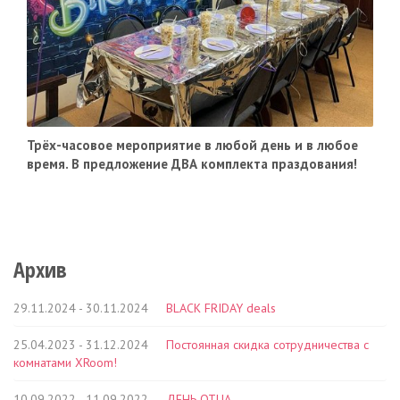
Трёх-часовое мероприятие в любой день и в любое
время. В предложение ДВА комплекта праздования!
Архив
29.11.2024 - 30.11.2024
BLACK FRIDAY deals
25.04.2023 - 31.12.2024
Постоянная скидка сотрудничества с
комнатами XRoom!
10.09.2022 - 11.09.2022
ДЕНЬ ОТЦА