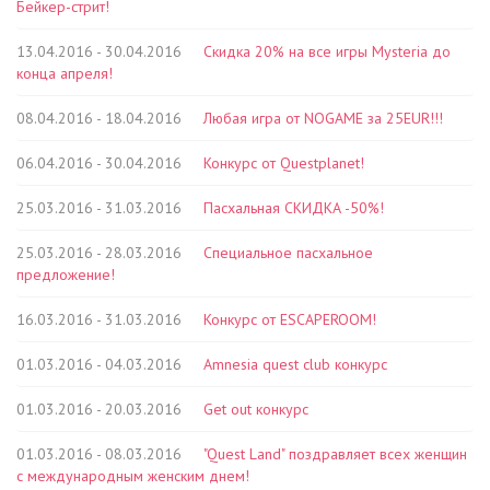
Бейкер-стрит!
13.04.2016 - 30.04.2016
Скидка 20% на все игры Mysteria до
конца апреля!
08.04.2016 - 18.04.2016
Любая игра от NOGAME за 25EUR!!!
06.04.2016 - 30.04.2016
Конкурс от Questplanet!
25.03.2016 - 31.03.2016
Пасхальная СКИДКА -50%!
25.03.2016 - 28.03.2016
Специальное пасхальное
предложение!
16.03.2016 - 31.03.2016
Конкурс от ESCAPEROOM!
01.03.2016 - 04.03.2016
Amnesia quest club конкурс
01.03.2016 - 20.03.2016
Get out конкурс
01.03.2016 - 08.03.2016
"Quest Land" поздравляет всех женщин
с международным женским днем!