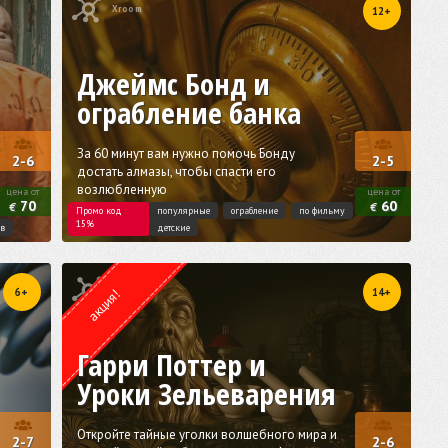
Xroom
12+
Джеймс Бонд и
ограбление банка
За 60 минут вам нужно помочь Бонду
2-6
2-5
достать алмазы, чтобы спасти его
возлюбленную
цена от
цена от
70
60
€
€
Промо код
популярные
ограбление
по фильму
15%
ив
детские
Квест от
Weasgley
6+
14+
акция!
Гарри Поттер и
Уроки Зельеварения
Откройте тайные уголки волшебного мира и
2-7
2-6