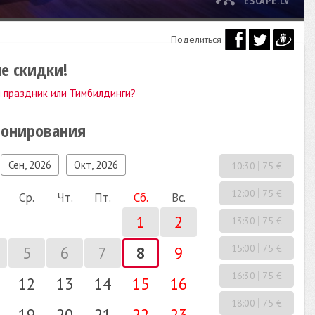
ESCAPE.LV
Поделиться
е скидки!
 праздник или Тимбилдинги?
ронирования
Сен, 2026
Окт, 2026
10:30
75 €
12:00
75 €
Ср.
Чт.
Пт.
Сб.
Вс.
1
2
13:30
75 €
15:00
75 €
5
6
7
8
9
16:30
75 €
12
13
14
15
16
18:00
75 €
19
20
21
22
23