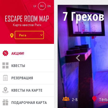
LV
RU
EN
7 Грехов
Карта квестов Риги
АКЦИИ!
КВЕСТЫ
РЕЗЕРВАЦИЯ
КВЕСТЫ НА КАРТЕ
2-8
Tērba
ПОДАРОЧНАЯ КАРТА