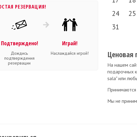
ОСТАЯ РЕЗЕРВАЦИЯ!
24
25
31
Подтверждено!
Играй!
Ценовая 
Дождись
Наслаждайся игрой!
подтверждения
резервации
На нашем сай
подарочных кар
sala" или люб
Принимаются 
Мы не приним