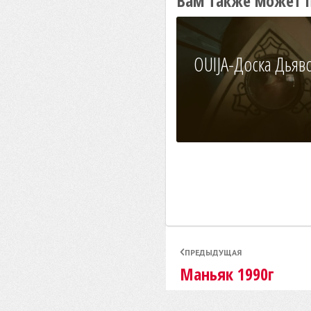
Вам также может 
OUIJA-Доска Дьяв
ПРЕДЫДУЩАЯ
Маньяк 1990г