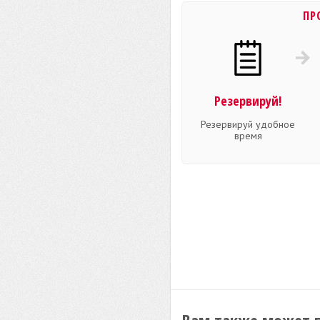
ПР
Резервируй!
Резервируй удобное
время