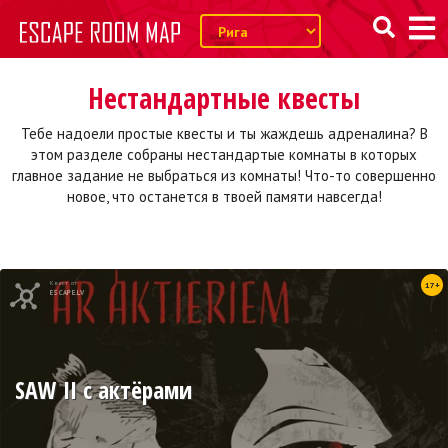
Нестандартные квесты
Тебе надоели простые квесты и ты жаждешь адреналина? В
этом разделе собраны нестандартые комнаты в которых
главное задание не выбраться из комнаты! Что-то совершенно
новое, что останется в твоей памяти навсегда!
Квест от
17+
ESCAPE.LV
SAW II с актёрами