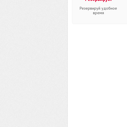
Резервируй удобное
время