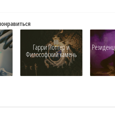
понравиться
Гарри Поттер и
Резиденц
Философский камень