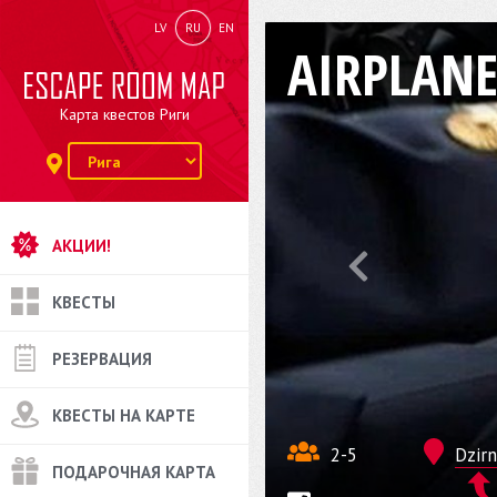
LV
RU
EN
AIRPLAN
Карта квестов Риги
АКЦИИ!
КВЕСТЫ
РЕЗЕРВАЦИЯ
КВЕСТЫ НА КАРТЕ
2-5
Dzirn
ПОДАРОЧНАЯ КАРТА