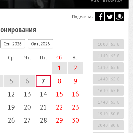
ESCAPE.LV
Поделиться
ронирования
Сен, 2026
Окт, 2026
10:00
65 €
11:40
65 €
Ср.
Чт.
Пт.
Сб.
Вс.
1
2
13:10
65 €
14:40
65 €
5
6
7
8
9
16:10
65 €
12
13
14
15
16
17:40
65 €
19
20
21
22
23
19:10
80 €
26
27
28
29
30
20:40
80 €