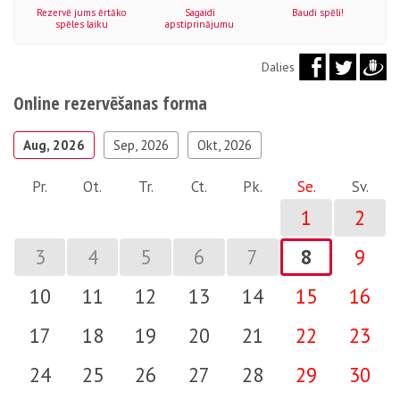
Rezervē jums ērtāko
Sagaidi
Baudi spēli!
spēles laiku
apstiprinājumu
Dalies
Online rezervēšanas forma
Aug, 2026
Sep, 2026
Okt, 2026
Pr.
Ot.
Tr.
Ct.
Pk.
Se.
Sv.
1
2
3
4
5
6
7
8
9
10
11
12
13
14
15
16
17
18
19
20
21
22
23
24
25
26
27
28
29
30