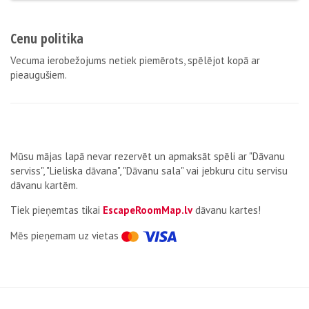
Cenu politika
Vecuma ierobežojums netiek piemērots, spēlējot kopā ar
pieaugušiem.
Mūsu mājas lapā nevar rezervēt un apmaksāt spēli ar "Dāvanu
serviss", "Lieliska dāvana", "Dāvanu sala" vai jebkuru citu servisu
dāvanu kartēm.
Tiek pieņemtas tikai
EscapeRoomMap.lv
dāvanu kartes!
Мēs pieņemam uz vietas