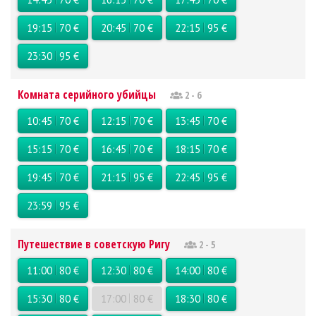
19:15
70 €
20:45
70 €
22:15
95 €
23:30
95 €
Комната серийного убийцы
2 - 6
10:45
70 €
12:15
70 €
13:45
70 €
15:15
70 €
16:45
70 €
18:15
70 €
19:45
70 €
21:15
95 €
22:45
95 €
23:59
95 €
Путешествие в советскую Ригу
2 - 5
11:00
80 €
12:30
80 €
14:00
80 €
15:30
80 €
17:00
80 €
18:30
80 €