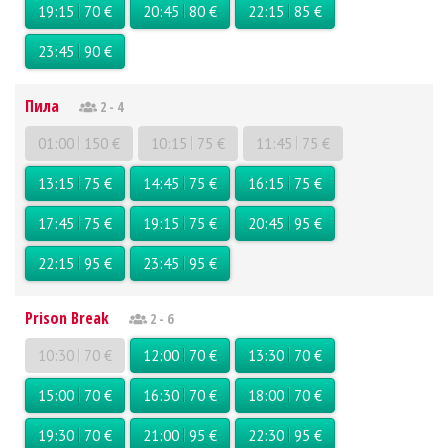
19:15
70 €
20:45
80 €
22:15
85 €
23:45
90 €
Пила
2 - 4
01:00
150 €
10:15
75 €
11:45
75 €
13:15
75 €
14:45
75 €
16:15
75 €
17:45
75 €
19:15
75 €
20:45
95 €
22:15
95 €
23:45
95 €
Prison Break
2 - 6
10:30
70 €
12:00
70 €
13:30
70 €
15:00
70 €
16:30
70 €
18:00
70 €
19:30
70 €
21:00
95 €
22:30
95 €