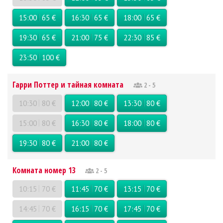
15:00
65 €
16:30
65 €
18:00
65 €
19:30
65 €
21:00
75 €
22:30
85 €
23:50
100 €
Гарри Поттер и тайная комната
2 - 5
10:30
80 €
12:00
80 €
13:30
80 €
15:00
80 €
16:30
80 €
18:00
80 €
19:30
80 €
21:00
80 €
Комната номер 13
2 - 5
10:15
70 €
11:45
70 €
13:15
70 €
14:45
70 €
16:15
70 €
17:45
70 €