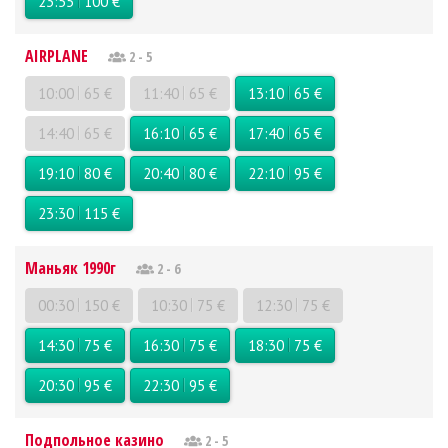
23:55
100 €
AIRPLANE
2 - 5
10:00
65 €
11:40
65 €
13:10
65 €
14:40
65 €
16:10
65 €
17:40
65 €
19:10
80 €
20:40
80 €
22:10
95 €
23:30
115 €
Маньяк 1990г
2 - 6
00:30
150 €
10:30
75 €
12:30
75 €
14:30
75 €
16:30
75 €
18:30
75 €
20:30
95 €
22:30
95 €
Подпольное казино
2 - 5