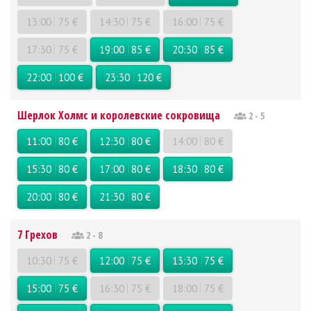
13:00
75 €
14:30
75 €
16:00
75 €
17:30
75 €
19:00
85 €
20:30
85 €
22:00
100 €
23:30
120 €
Шерлок Холмс и королевские сокровища
2 - 5
11:00
80 €
12:30
80 €
14:00
80 €
15:30
80 €
17:00
80 €
18:30
80 €
20:00
80 €
21:30
80 €
7 Грехов
2 - 8
10:30
75 €
12:00
75 €
13:30
75 €
15:00
75 €
16:30
75 €
18:00
75 €