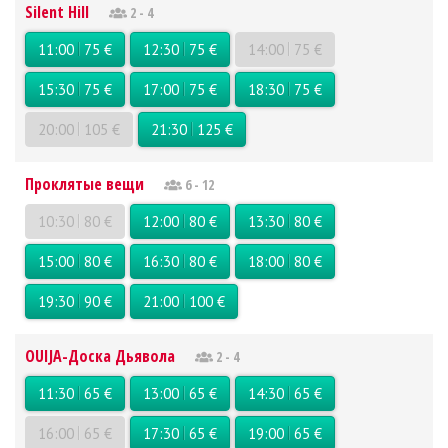
Silent Hill
2 - 4
11:00
75 €
12:30
75 €
14:00
75 €
15:30
75 €
17:00
75 €
18:30
75 €
20:00
105 €
21:30
125 €
Проклятые вещи
6 - 12
10:30
80 €
12:00
80 €
13:30
80 €
15:00
80 €
16:30
80 €
18:00
80 €
19:30
90 €
21:00
100 €
OUIJA-Доска Дьявола
2 - 4
11:30
65 €
13:00
65 €
14:30
65 €
16:00
65 €
17:30
65 €
19:00
65 €