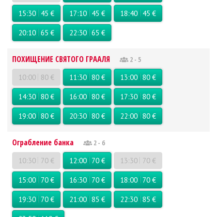
15:30
45 €
17:10
45 €
18:40
45 €
20:10
65 €
22:30
65 €
ПОХИЩЕНИЕ СВЯТОГО ГРААЛЯ
2 - 5
10:00
80 €
11:30
80 €
13:00
80 €
14:30
80 €
16:00
80 €
17:30
80 €
19:00
80 €
20:30
80 €
22:00
80 €
Ограбление банка
2 - 6
10:30
70 €
12:00
70 €
13:30
70 €
15:00
70 €
16:30
70 €
18:00
70 €
19:30
70 €
21:00
85 €
22:30
85 €