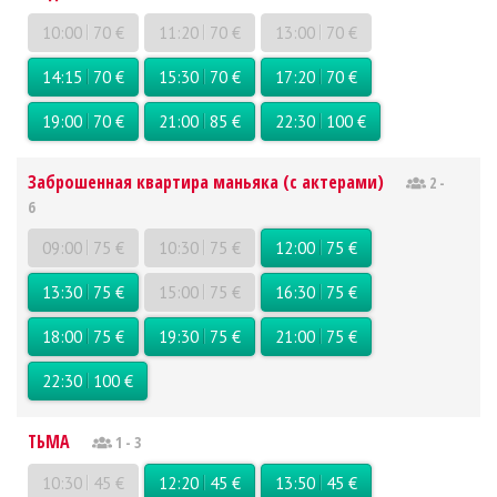
10:00
70 €
11:20
70 €
13:00
70 €
14:15
70 €
15:30
70 €
17:20
70 €
19:00
70 €
21:00
85 €
22:30
100 €
Заброшенная квартира маньяка (с актерами)
2 -
6
09:00
75 €
10:30
75 €
12:00
75 €
13:30
75 €
15:00
75 €
16:30
75 €
18:00
75 €
19:30
75 €
21:00
75 €
22:30
100 €
ТЬМА
1 - 3
10:30
45 €
12:20
45 €
13:50
45 €