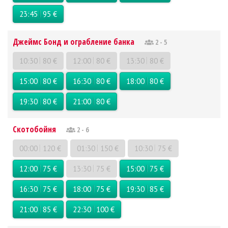
23:45
95 €
Джеймс Бонд и ограбление банка
2 - 5
10:30
80 €
12:00
80 €
13:30
80 €
15:00
80 €
16:30
80 €
18:00
80 €
19:30
80 €
21:00
80 €
Скотобойня
2 - 6
00:00
120 €
01:30
150 €
10:30
75 €
12:00
75 €
13:30
75 €
15:00
75 €
16:30
75 €
18:00
75 €
19:30
85 €
21:00
85 €
22:30
100 €