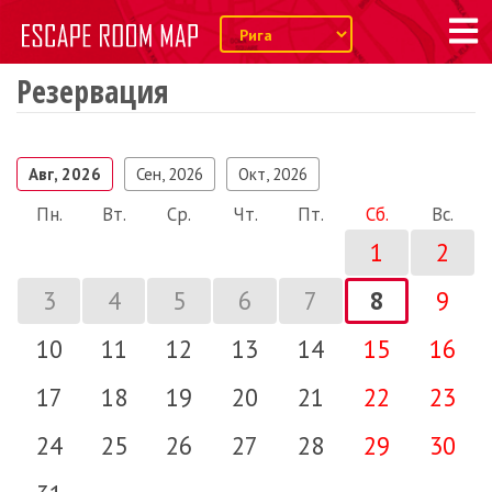
Резервация
Авг, 2026
Сен, 2026
Окт, 2026
Пн.
Вт.
Ср.
Чт.
Пт.
Сб.
Вс.
1
2
3
4
5
6
7
8
9
10
11
12
13
14
15
16
17
18
19
20
21
22
23
24
25
26
27
28
29
30