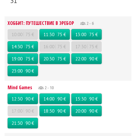
31
ХОББИТ: ПУТЕШЕСТВИЕ В ЭРЕБОР
2 - 6
10:00
75 €
11:30
75 €
13:00
75 €
14:30
75 €
16:00
75 €
17:30
75 €
19:00
75 €
20:30
75 €
22:00
90 €
23:00
90 €
Mind Games
2 - 10
12:30
90 €
14:00
90 €
15:30
90 €
17:00
90 €
18:30
90 €
20:00
90 €
21:30
90 €