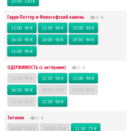
23:50
110 €
Гарри Поттер и Философский камень
2 - 6
12:00
90 €
13:30
90 €
15:00
90 €
16:30
90 €
18:00
90 €
19:30
90 €
21:00
90 €
ОДЕРЖИМОСТЬ (с актёрами)
1 - 5
12:00
90 €
13:30
90 €
15:00
90 €
16:30
90 €
18:00
90 €
19:30
90 €
21:00
90 €
22:30
90 €
Титаник
2 - 6
01:00
150 €
10:00
75 €
11:30
75 €