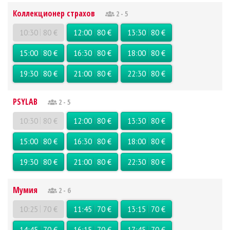
Коллекционер страхов
2 - 5
10:30
80 €
12:00
80 €
13:30
80 €
15:00
80 €
16:30
80 €
18:00
80 €
19:30
80 €
21:00
80 €
22:30
80 €
PSYLAB
2 - 5
10:30
80 €
12:00
80 €
13:30
80 €
15:00
80 €
16:30
80 €
18:00
80 €
19:30
80 €
21:00
80 €
22:30
80 €
Мумия
2 - 6
10:25
70 €
11:45
70 €
13:15
70 €
14:45
70 €
16:15
70 €
17:45
70 €