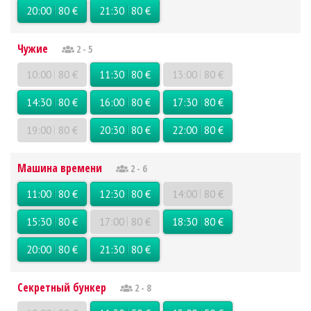
20:00
80 €
21:30
80 €
Чужие
2 - 5
10:00
80 €
11:30
80 €
13:00
80 €
14:30
80 €
16:00
80 €
17:30
80 €
19:00
80 €
20:30
80 €
22:00
80 €
Машина времени
2 - 6
11:00
80 €
12:30
80 €
14:00
80 €
15:30
80 €
17:00
80 €
18:30
80 €
20:00
80 €
21:30
80 €
Секретный бункер
2 - 8