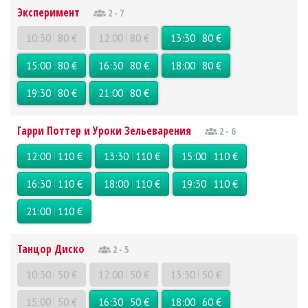
Эксперимент
2 - 7
10:30
80 €
12:00
80 €
13:30
80 €
15:00
80 €
16:30
80 €
18:00
80 €
19:30
80 €
21:00
80 €
Гарри Поттер и Уроки Зельеварения
2 - 6
12:00
110 €
13:30
110 €
15:00
110 €
16:30
110 €
18:00
110 €
19:30
110 €
21:00
110 €
Танцор Диско
2 - 5
10:30
50 €
12:00
50 €
13:30
50 €
15:00
50 €
16:30
50 €
18:00
60 €