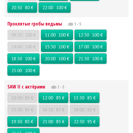
20:30
80 €
22:00
100 €
Проклятые гробы ведьмы
1 - 5
09:30
100 €
11:00
100 €
12:30
100 €
14:00
100 €
15:30
100 €
17:00
100 €
18:30
100 €
20:00
100 €
21:30
100 €
23:00
100 €
SAW II с актёрами
1 - 5
10:30
85 €
12:00
85 €
13:30
85 €
15:00
85 €
16:30
85 €
18:00
85 €
19:30
85 €
21:00
85 €
22:30
95 €