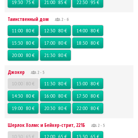
19:30
75 €
21:00
85 €
22:30
95 €
Таинственный дом
2 - 6
11:00
80 €
12:30
80 €
14:00
80 €
15:30
80 €
17:00
80 €
18:30
80 €
20:00
80 €
21:30
80 €
Джокер
2 - 5
10:00
80 €
11:30
80 €
13:00
80 €
14:30
80 €
16:00
80 €
17:30
80 €
19:00
80 €
20:30
80 €
22:00
80 €
Шерлок Холмс и Бейкер-стрит, 221Б
2 - 5
10:30
65 €
12:00
65 €
13:30
65 €