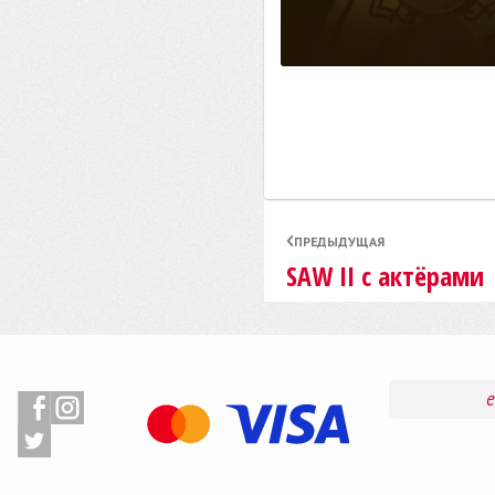
ПРЕДЫДУЩАЯ
SAW II с актёрами