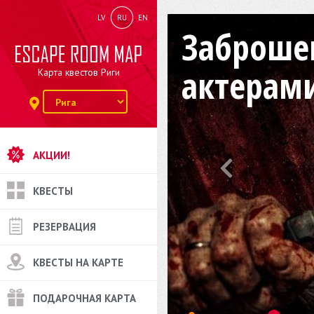
LV
RU
EN
Заброшен
актерам
Карта квестов Риги
АКЦИИ!
КВЕСТЫ
РЕЗЕРВАЦИЯ
КВЕСТЫ НА КАРТЕ
ПОДАРОЧНАЯ КАРТА