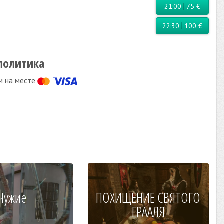
21:00
75 €
22:30
100 €
политика
м на месте
Чужие
ПОХИЩЕНИЕ СВЯТОГО
ГРААЛЯ