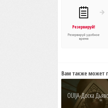
Резервируй!
Резервируй удобное
время
Вам также может 
OUIJA-Доска Дьяв