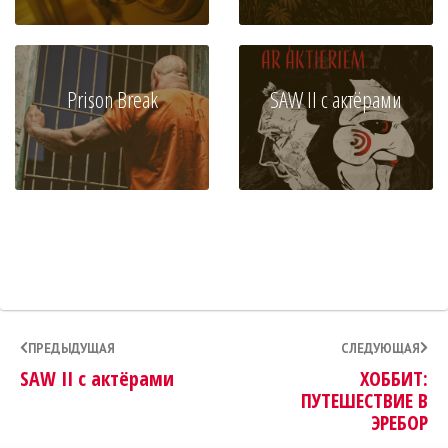
Prison Break
SAW II с актёрами
ПРЕДЫДУЩАЯ
СЛЕДУЮЩАЯ
SAW II с актёрами
ХОББИТ:
ПУТЕШЕСТВИЕ В
ЭРЕБОР