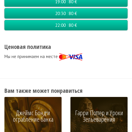
19:00
80 €
20:30
80 €
22:00
80 €
Ценовая политика
Мы не принимаем на месте
Вам также может понравиться
Джеймс Бонд и
Гарри Поттер и Уроки
ограбление банка
Зельеварения