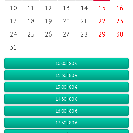
10
11
12
13
14
15
16
17
18
19
20
21
22
23
24
25
26
27
28
29
30
31
10:00
80 €
11:30
80 €
13:00
80 €
14:30
80 €
16:00
80 €
17:30
80 €