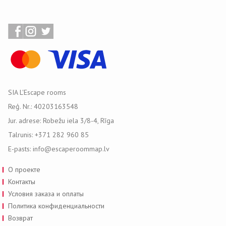
SIA L'Escape rooms
Reģ. Nr.: 40203163548
Jur. adrese: Robežu iela 3/8-4, Rīga
Talrunis: +371 282 960 85
E-pasts: info@escaperoommap.lv
О проекте
Контакты
Условия заказа и оплаты
Политика конфиденциальности
Возврат