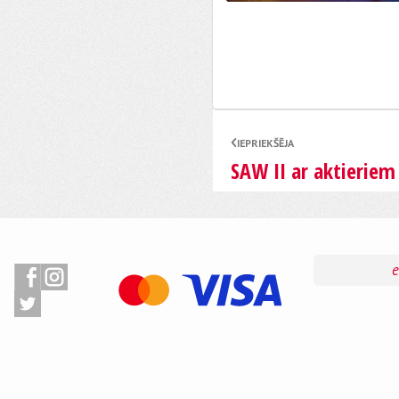
IEPRIEKŠĒJA
SAW II ar aktieriem