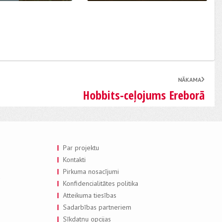
NĀKAMA
Hobbits-ceļojums Ereborā
Par projektu
Kontakti
Pirkuma nosacījumi
a
Konfidencialitātes politika
Atteikuma tiesības
Sadarbības partneriem
Sīkdatņu opcijas