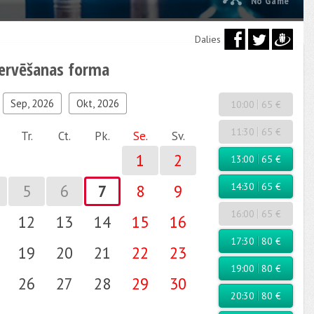
No Game
Dalies
zervēšanas forma
Sep, 2026
Okt, 2026
10:00
65 €
11:30
65 €
Tr.
Ct.
Pk.
Se.
Sv.
1
2
13:00
65 €
14:30
65 €
5
6
7
8
9
16:00
65 €
12
13
14
15
16
17:30
80 €
19
20
21
22
23
19:00
80 €
26
27
28
29
30
20:30
80 €