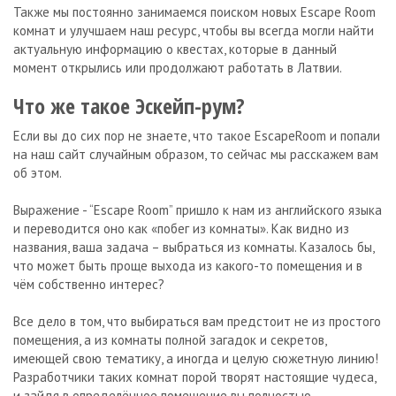
Также мы постоянно занимаемся поиском новых Escape Room
комнат и улучшаем наш ресурс, чтобы вы всегда могли найти
актуальную информацию о квестах, которые в данный
момент открылись или продолжают работать в Латвии.
Что же такое Эскейп-рум?
Если вы до сих пор не знаете, что такое EscapeRoom и попали
на наш сайт случайным образом, то сейчас мы расскажем вам
об этом.
Выражение - “Escape Room” пришло к нам из английского языка
и переводится оно как «побег из комнаты». Как видно из
названия, ваша задача – выбраться из комнаты. Казалось бы,
что может быть проще выхода из какого-то помещения и в
чём собственно интерес?
Все дело в том, что выбираться вам предстоит не из простого
помещения, а из комнаты полной загадок и секретов,
имеющей свою тематику, а иногда и целую сюжетную линию!
Разработчики таких комнат порой творят настоящие чудеса,
и зайдя в определённое помещение вы полностью