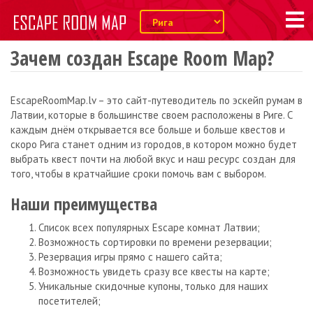
Зачем создан Escape Room Map?
EscapeRoomMap.lv – это сайт-путеводитель по эскейп румам в
Латвии, которые в большинстве своем расположены в Риге. С
каждым днём открывается все больше и больше квестов и
скоро Рига станет одним из городов, в котором можно будет
выбрать квест почти на любой вкус и наш ресурс создан для
того, чтобы в кратчайшие сроки помочь вам с выбором.
Наши преимущества
Список всех популярных Escape комнат Латвии;
Возможность сортировки по времени резервации;
Резервация игры прямо с нашего сайта;
Возможность увидеть сразу все квесты на карте;
Уникальные скидочные купоны, только для наших
посетителей;