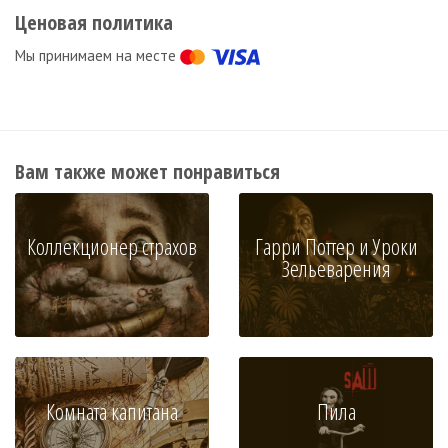
Ценовая политика
Мы принимаем на месте
Вам также может понравиться
Коллекционер страхов
Гарри Поттер и Уроки
Зельеварения
Комната капитана
Пила