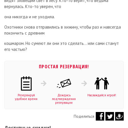
видят зловещий свет в лесу. Кто-то верит, что ведьма
вернулась. Кто-то уверен, что
она никогда и не уходила.
Охотники снова отправились в хижину, чтобы раз и навсегда
покончить с древним
кошмаром. Но сумеют ли они это сделать… или сами станут
его частью?
ПРОСТАЯ РЕЗЕРВАЦИЯ!
Резервируй
Дождись
Наслаждайся игрой!
удобное время
подтверждения
резервации
Поделиться
Доступные скидки!