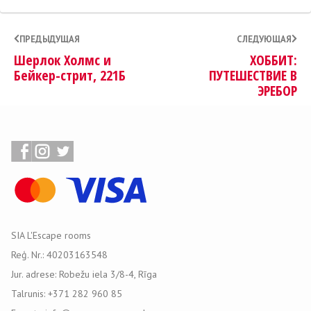
ПРЕДЫДУЩАЯ
СЛЕДУЮЩАЯ
Шерлок Холмс и
ХОББИТ:
Бейкер-стрит, 221Б
ПУТЕШЕСТВИЕ В
ЭРЕБОР
SIA L'Escape rooms
Reģ. Nr.: 40203163548
Jur. adrese: Robežu iela 3/8-4, Rīga
Talrunis: +371 282 960 85