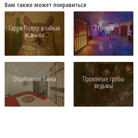
Вам также может понравиться
Гарри Поттер и тайная
7 Грехов
комната
Ограбление банка
Проклятые гробы
ведьмы