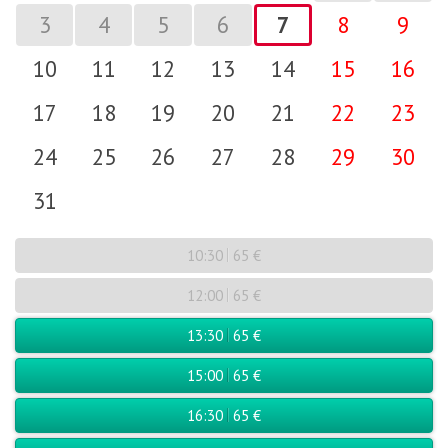
3
4
5
6
7
8
9
10
11
12
13
14
15
16
17
18
19
20
21
22
23
24
25
26
27
28
29
30
31
10:30
65 €
12:00
65 €
13:30
65 €
15:00
65 €
16:30
65 €