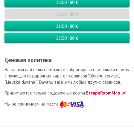
18:00
80 €
19:30
80 €
21:00
80 €
22:30
80 €
Ценовая политика
На нашем сайте вы не можете забронировать и оплатить игру
с помощью подарочных карт от сервисов
"Dāvanu serviss",
"Lieliska dāvana", "Dāvanu sala" или любых других сервисов.
Принимаются только подарочные карты
EscapeRoomMap.lv
!
Мы не принимаем на месте