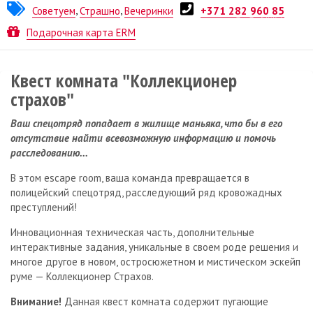
Советуем
,
Страшно
,
Вечеринки
+371 282 960 85
Квест от
No Game
Подарочная карта ERM
Квест комната "Коллекционер
страхов"
Ваш спецотряд попадает в жилище маньяка, что бы в его
отсутствие найти всевозможную информацию и помочь
расследованию...
В этом escape room, ваша команда превращается в
полицейский спецотряд, расследующий ряд кровожадных
преступлений!
Инновационная техническая часть, дополнительные
интерактивные задания, уникальные в своем роде решения и
многое другое в новом, остросюжетном и мистическом эскейп
руме — Коллекционер Страхов.
Внимание!
Данная квест комната содержит пугающие