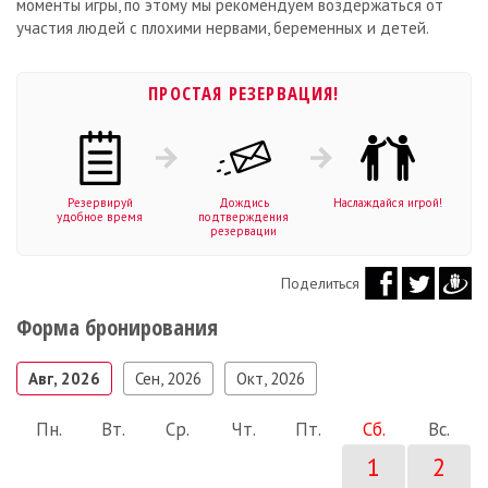
моменты игры, по этому мы рекомендуем воздержаться от
участия людей с плохими нервами, беременных и детей.
ПРОСТАЯ РЕЗЕРВАЦИЯ!
Резервируй
Дождись
Наслаждайся игрой!
удобное время
подтверждения
резервации
Поделиться
Форма бронирования
Авг, 2026
Сен, 2026
Окт, 2026
Пн.
Вт.
Ср.
Чт.
Пт.
Сб.
Вс.
1
2