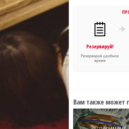
ПР
Резервируй!
Резервируй удобное
время
Вам также может 
Эксперимент