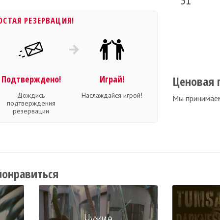
31
ОСТАЯ РЕЗЕРВАЦИЯ!
Подтверждено!
Играй!
Ценовая 
Дождись
Наслаждайся игрой!
Мы принимае
подтверждения
резервации
понравиться
Чужие