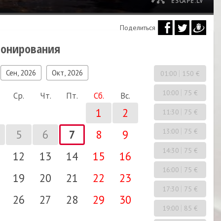
ESCAPE.LV
Поделиться
ронирования
Сен, 2026
Окт, 2026
01:00
150 €
10:00
75 €
Ср.
Чт.
Пт.
Сб.
Вс.
1
2
11:30
75 €
13:00
75 €
5
6
7
8
9
14:30
75 €
12
13
14
15
16
16:00
75 €
19
20
21
22
23
17:30
75 €
26
27
28
29
30
19:00
85 €