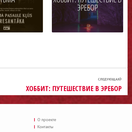
ЭРЕБОР
СЛЕДУЮЩАЯ
ХОББИТ: ПУТЕШЕСТВИЕ В ЭРЕБОР
О проекте
Контакты