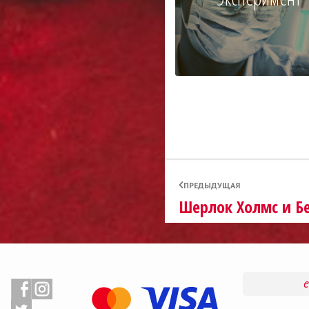
ПРЕДЫДУЩАЯ
Шерлок Холмс и Бе