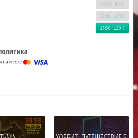
20:30
85 €
22:00
100 €
23:30
120 €
политика
м на месте
ТЬМА
ХОББИТ: ПУТЕШЕСТВИЕ В