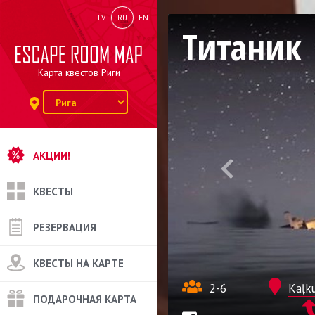
LV
RU
EN
Титаник
Карта квестов Риги
АКЦИИ!
КВЕСТЫ
РЕЗЕРВАЦИЯ
КВЕСТЫ НА КАРТЕ
2-6
Kaļku
ПОДАРОЧНАЯ КАРТА